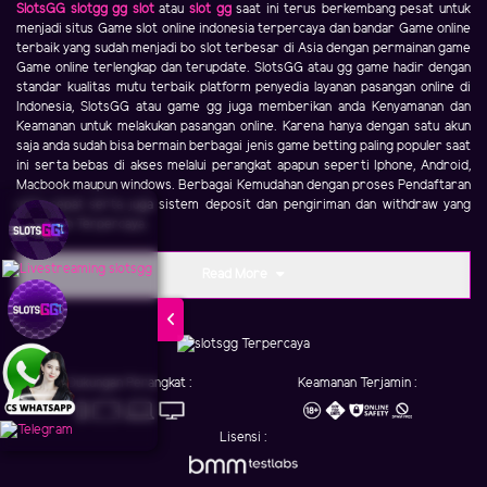
SlotsGG
slotgg
gg slot
atau
slot gg
saat ini terus berkembang pesat untuk
menjadi situs Game slot online indonesia terpercaya dan bandar Game online
terbaik yang sudah menjadi bo slot terbesar di Asia dengan permainan game
Game online terlengkap dan terupdate. SlotsGG atau gg game hadir dengan
standar kualitas mutu terbaik platform penyedia layanan pasangan online di
Indonesia, SlotsGG atau game gg juga memberikan anda Kenyamanan dan
Keamanan untuk melakukan pasangan online. Karena hanya dengan satu akun
saja anda sudah bisa bermain berbagai jenis game betting paling populer saat
ini serta bebas di akses melalui perangkat apapun seperti Iphone, Android,
Macbook maupun windows. Berbagai Kemudahan dengan proses Pendaftaran
yang cepat serta juga sistem deposit dan pengiriman dan withdraw yang
Aman dan Terpercaya.
Read More
Dukungan Perangkat :
Keamanan Terjamin :
Lisensi :