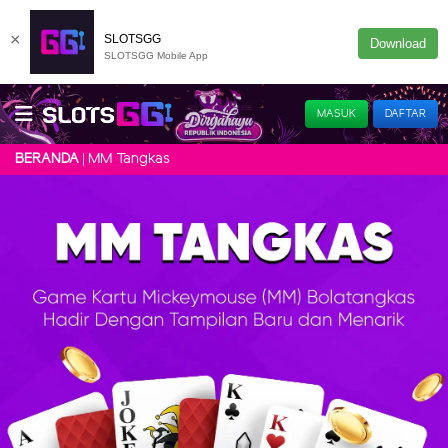
×
SLOTSGG
Download
SLOTSGG Mobile App
MASUK
DAFTAR
MM Tangkas
BERANDA