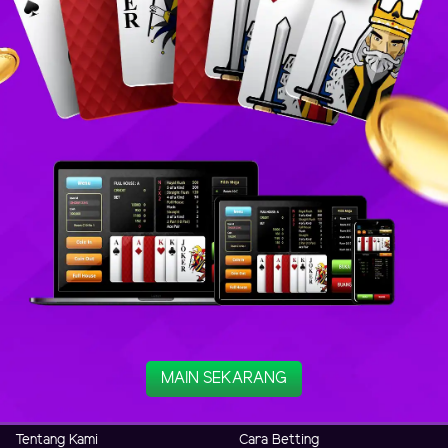
MAIN SEKARANG
Tentang Kami
Cara Betting